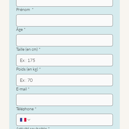
Prénom
*
Âge
*
Taille (en cm)
*
Poids (en kg)
*
E-mail
*
Téléphone
*
Activité souhaitée
*