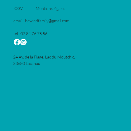
Mentions légales
CGV
email :
bewindfamily@gmail.com
tel : 07 84 76 75 56
24 Av. de la Plage, Lac du Moutchic,
33680 Lacanau