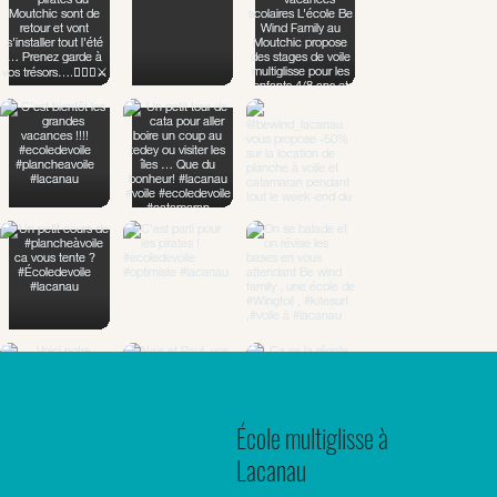
École multiglisse à
Lacanau