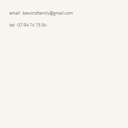
email : bewindfamily@gmail.com
tel : 07 84 76 75 56